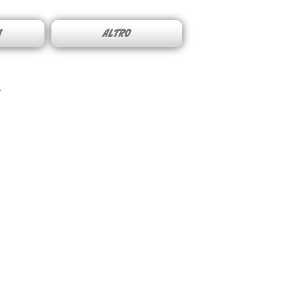
A
ALTRO