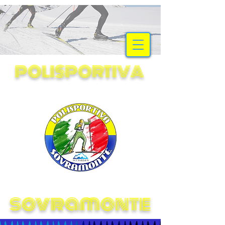
SCI NORDICO
POLISPORTIVA
sovramonte