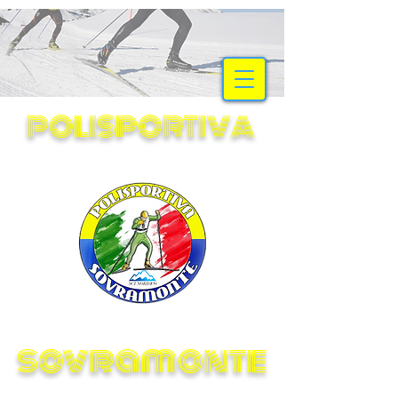
SCI NORDICO
POLISPORTIVA
sovramonte