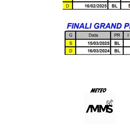
METEO