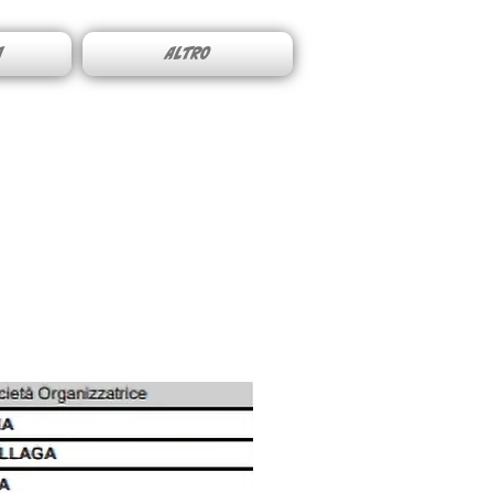
A
ALTRO