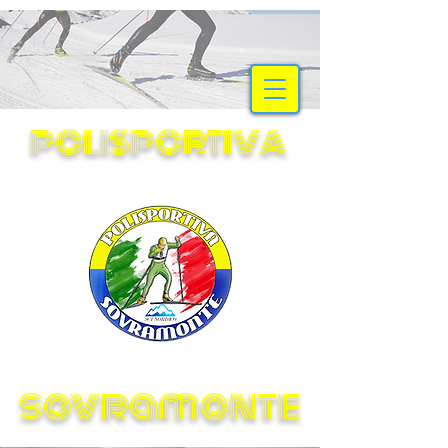
SCI NORDICO
POLISPORTIVA
sovramonte