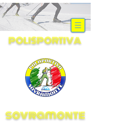
SCI NORDICO
POLISPORTIVA
sovramonte