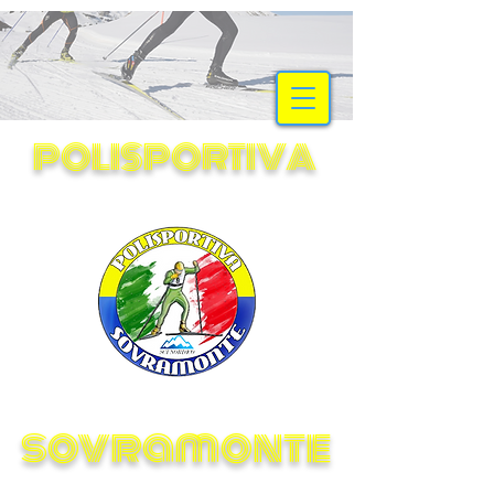
SCI NORDICO
POLISPORTIVA
sovramonte