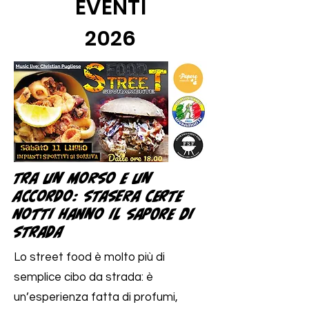
EVENTI
2026
Tra un morso e un
accordo: stasera Certe
Notti hanno il sapore di
strada
Lo street food è molto più di
semplice cibo da strada: è
un’esperienza fatta di profumi,